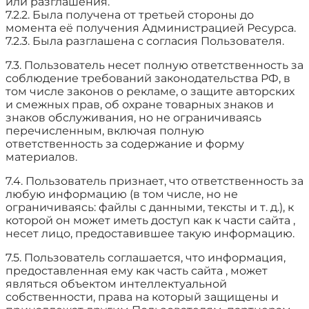
или разглашения.
7.2.2. Была получена от третьей стороны до
момента её получения Администрацией Ресурса.
7.2.3. Была разглашена с согласия Пользователя.
7.3. Пользователь несет полную ответственность за
соблюдение требований законодательства РФ, в
том числе законов о рекламе, о защите авторских
и смежных прав, об охране товарных знаков и
знаков обслуживания, но не ограничиваясь
перечисленным, включая полную
ответственность за содержание и форму
материалов.
7.4. Пользователь признает, что ответственность за
любую информацию (в том числе, но не
ограничиваясь: файлы с данными, тексты и т. д.), к
которой он может иметь доступ как к части сайта ,
несет лицо, предоставившее такую информацию.
7.5. Пользователь соглашается, что информация,
предоставленная ему как часть сайта , может
являться объектом интеллектуальной
собственности, права на который защищены и