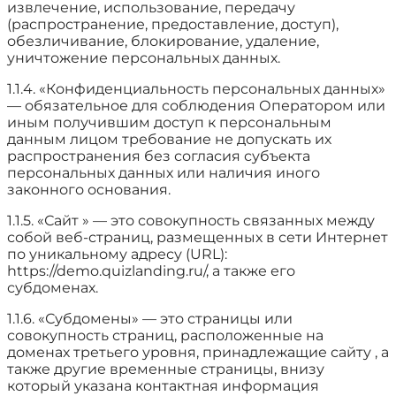
извлечение, использование, передачу
(распространение, предоставление, доступ),
обезличивание, блокирование, удаление,
уничтожение персональных данных.
1.1.4. «Конфиденциальность персональных данных»
— обязательное для соблюдения Оператором или
иным получившим доступ к персональным
данным лицом требование не допускать их
распространения без согласия субъекта
персональных данных или наличия иного
законного основания.
1.1.5. «Сайт » — это совокупность связанных между
собой веб-страниц, размещенных в сети Интернет
по уникальному адресу (URL):
https://demo.quizlanding.ru/, а также его
субдоменах.
1.1.6. «Субдомены» — это страницы или
совокупность страниц, расположенные на
доменах третьего уровня, принадлежащие сайту , а
также другие временные страницы, внизу
который указана контактная информация