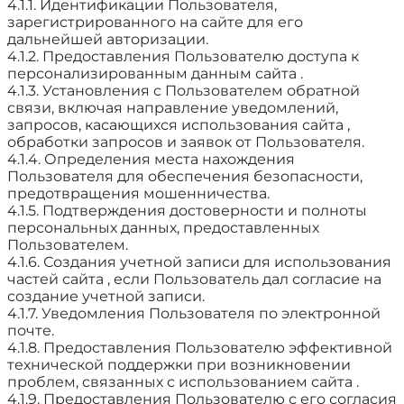
4.1.1. Идентификации Пользователя,
зарегистрированного на сайте для его
дальнейшей авторизации.
4.1.2. Предоставления Пользователю доступа к
персонализированным данным сайта .
4.1.3. Установления с Пользователем обратной
связи, включая направление уведомлений,
запросов, касающихся использования сайта ,
обработки запросов и заявок от Пользователя.
4.1.4. Определения места нахождения
Пользователя для обеспечения безопасности,
предотвращения мошенничества.
4.1.5. Подтверждения достоверности и полноты
персональных данных, предоставленных
Пользователем.
4.1.6. Создания учетной записи для использования
частей сайта , если Пользователь дал согласие на
создание учетной записи.
4.1.7. Уведомления Пользователя по электронной
почте.
4.1.8. Предоставления Пользователю эффективной
технической поддержки при возникновении
проблем, связанных с использованием сайта .
4.1.9. Предоставления Пользователю с его согласия