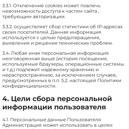
3.3.1. Отключение cookies может повлечь
невозможность доступа к частям сайта ,
требующим авторизации.
3.3.2. осуществляет сбор статистики об IP-адресах
своих посетителей. Данная информация
используется с целью предотвращения,
выявления и решения технических проблем.
3.4. Любая иная персональная информация
неоговоренная выше (история посещения,
используемые браузеры, операционные системы
и т.д.) подлежит надежному хранению и
нераспространению, за исключением случаев,
предусмотренных в п.п. 5.2. настоящей Политики
конфиденциальности.
4. Цели сбора персональной
информации пользователя
4.1. Персональные данные Пользователя
Администрация может использовать в целях: