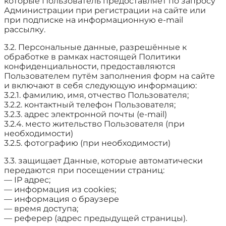
которые Пользователь предоставляет по запросу
Администрации при регистрации на сайте или
при подписке на информационную e-mail
рассылку.
3.2. Персональные данные, разрешённые к
обработке в рамках настоящей Политики
конфиденциальности, предоставляются
Пользователем путём заполнения форм на сайте
и включают в себя следующую информацию:
3.2.1. фамилию, имя, отчество Пользователя;
3.2.2. контактный телефон Пользователя;
3.2.3. адрес электронной почты (e-mail)
3.2.4. место жительство Пользователя (при
необходимости)
3.2.5. фотографию (при необходимости)
3.3. защищает Данные, которые автоматически
передаются при посещении страниц:
— IP адрес;
— информация из cookies;
— информация о браузере
— время доступа;
— реферер (адрес предыдущей страницы).