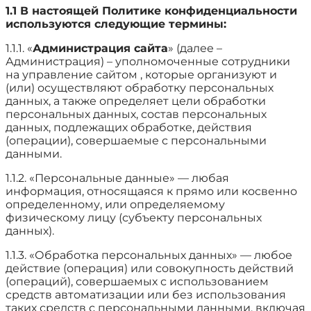
1.1 В настоящей Политике конфиденциальности
используются следующие термины:
1.1.1. «
Администрация сайта
» (далее –
Администрация) – уполномоченные сотрудники
на управление сайтом , которые организуют и
(или) осуществляют обработку персональных
данных, а также определяет цели обработки
персональных данных, состав персональных
данных, подлежащих обработке, действия
(операции), совершаемые с персональными
данными.
1.1.2. «Персональные данные» — любая
информация, относящаяся к прямо или косвенно
определенному, или определяемому
физическому лицу (субъекту персональных
данных).
1.1.3. «Обработка персональных данных» — любое
действие (операция) или совокупность действий
(операций), совершаемых с использованием
средств автоматизации или без использования
таких средств с персональными данными, включая