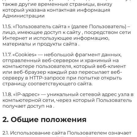
также другие временные страницы, внизу
который указана контактная информация
Администрации
1.1.5. «Пользователь сайта » (далее Пользователь) –
лицо, имеющее доступ к сайту , посредством сети
Интернет и использующее информацию,
материалы и продукты сайта .
1.1.7. «Cookies» — небольшой фрагмент данных,
отправленный веб-сервером и хранимый на
компьютере пользователя, который веб-клиент
или веб-браузер каждый раз пересылает веб-
серверу в HTTP-запросе при попытке открыть
страницу соответствующего сайта.
1.1.8. «IP-адрес» — уникальный сетевой адрес узла в
компьютерной сети, через который Пользователь
получает доступ на .
2. Общие положения
2.1. Использование сайта Пользователем означает