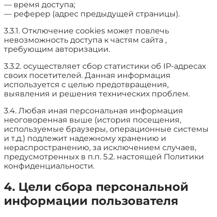
— время доступа;
— реферер (адрес предыдущей страницы).
3.3.1. Отключение cookies может повлечь
невозможность доступа к частям сайта ,
требующим авторизации.
3.3.2. осуществляет сбор статистики об IP-адресах
своих посетителей. Данная информация
используется с целью предотвращения,
выявления и решения технических проблем.
3.4. Любая иная персональная информация
неоговоренная выше (история посещения,
используемые браузеры, операционные системы
и т.д.) подлежит надежному хранению и
нераспространению, за исключением случаев,
предусмотренных в п.п. 5.2. настоящей Политики
конфиденциальности.
4. Цели сбора персональной
информации пользователя