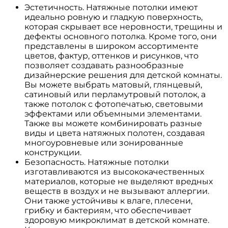
Эстетичность. Натяжные потолки имеют
идеально ровную и гладкую поверхность,
которая скрывает все неровности, трещины и
дефекты основного потолка. Кроме того, они
представлены в широком ассортименте
цветов, фактур, оттенков и рисунков, что
позволяет создавать разнообразные
дизайнерские решения для детской комнаты.
Вы можете выбрать матовый, глянцевый,
сатиновый или перламутровый потолок, а
также потолок с фотопечатью, световыми
эффектами или объемными элементами.
Также вы можете комбинировать разные
виды и цвета натяжных полотен, создавая
многоуровневые или зонированные
конструкции.
Безопасность. Натяжные потолки
изготавливаются из высококачественных
материалов, которые не выделяют вредных
веществ в воздух и не вызывают аллергии.
Они также устойчивы к влаге, плесени,
грибку и бактериям, что обеспечивает
здоровую микроклимат в детской комнате.