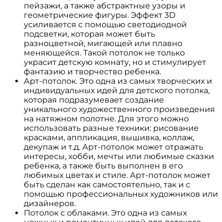
пейзажи, а также абстрактные узоры и
геометрические фигуры. Эффект 3D
усиливается с помощью светодиодной
подсветки, которая может быть
разноцветной, мигающей или плавно
меняющейся. Такой потолок не только
украсит детскую комнату, но и стимулирует
фантазию и творчество ребенка.
Арт-потолок. Это одна из самых творческих и
индивидуальных идей для детского потолка,
которая подразумевает создание
уникального художественного произведения
на натяжном полотне. Для этого можно
использовать разные техники: рисование
красками, аппликация, вышивка, коллаж,
декупаж и т.д. Арт-потолок может отражать
интересы, хобби, мечты или любимые сказки
ребенка, а также быть выполнен в его
любимых цветах и стиле. Арт-потолок может
быть сделан как самостоятельно, так и с
помощью профессиональных художников или
дизайнеров.
Потолок с облаками. Это одна из самых