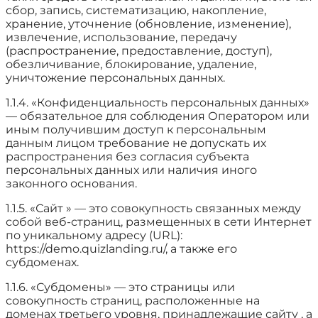
сбор, запись, систематизацию, накопление,
хранение, уточнение (обновление, изменение),
извлечение, использование, передачу
(распространение, предоставление, доступ),
обезличивание, блокирование, удаление,
уничтожение персональных данных.
1.1.4. «Конфиденциальность персональных данных»
— обязательное для соблюдения Оператором или
иным получившим доступ к персональным
данным лицом требование не допускать их
распространения без согласия субъекта
персональных данных или наличия иного
законного основания.
1.1.5. «Сайт » — это совокупность связанных между
собой веб-страниц, размещенных в сети Интернет
по уникальному адресу (URL):
https://demo.quizlanding.ru/, а также его
субдоменах.
1.1.6. «Субдомены» — это страницы или
совокупность страниц, расположенные на
доменах третьего уровня, принадлежащие сайту , а