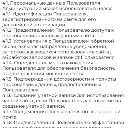
4.1. Персональные данные Пользователя
Администрация может использовать в целях:
4.1.1. Идентификации Пользователя,
зарегистрированного на сайте для его
дальнейшей авторизации.
4.1.2. Предоставления Пользователю доступа к
персонализированным данным сайта .
4.1.3. Установления с Пользователем обратной
связи, включая направление уведомлений,
запросов, касающихся использования сайта ,
обработки запросов и заявок от Пользователя.
4.1.4. Определения места нахождения
Пользователя для обеспечения безопасности,
предотвращения мошенничества.
4.1.5. Подтверждения достоверности и полноты
персональных данных, предоставленных
Пользователем.
4.1.6. Создания учетной записи для использования
частей сайта , если Пользователь дал согласие на
создание учетной записи.
4.1.7. Уведомления Пользователя по электронной
почте.
4.1.8. Предоставления Пользователю эффективной
технической поддержки при возникновении