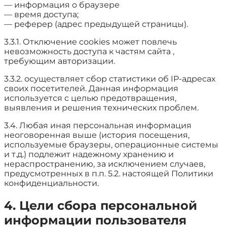
— информация о браузере
— время доступа;
— реферер (адрес предыдущей страницы).
3.3.1. Отключение cookies может повлечь
невозможность доступа к частям сайта ,
требующим авторизации.
3.3.2. осуществляет сбор статистики об IP-адресах
своих посетителей. Данная информация
используется с целью предотвращения,
выявления и решения технических проблем.
3.4. Любая иная персональная информация
неоговоренная выше (история посещения,
используемые браузеры, операционные системы
и т.д.) подлежит надежному хранению и
нераспространению, за исключением случаев,
предусмотренных в п.п. 5.2. настоящей Политики
конфиденциальности.
4. Цели сбора персональной
информации пользователя