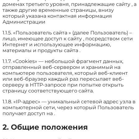
доменах третьего уровня, принадлежащие сайту , а
также другие временные страницы, внизу
который указана контактная информация
Администрации
1.1.5. «Пользователь сайта » (далее Пользователь) –
лицо, имеющее доступ к сайту , посредством сети
Интернет и использующее информацию,
материалы и продукты сайта .
1.1.7. «Cookies» — небольшой фрагмент данных,
отправленный веб-сервером и хранимый на
компьютере пользователя, который веб-клиент
или веб-браузер каждый раз пересылает веб-
серверу в HTTP-запросе при попытке открыть
страницу соответствующего сайта.
1.1.8. «IP-адрес» — уникальный сетевой адрес узла в
компьютерной сети, через который Пользователь
получает доступ на .
2. Общие положения