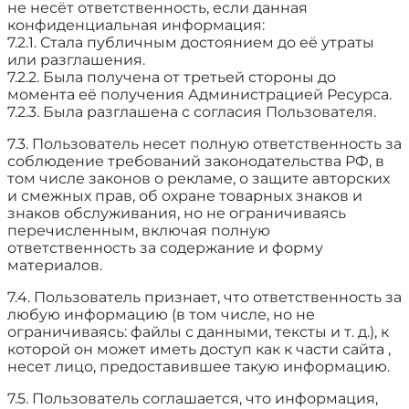
не несёт ответственность, если данная
конфиденциальная информация:
7.2.1. Стала публичным достоянием до её утраты
или разглашения.
7.2.2. Была получена от третьей стороны до
момента её получения Администрацией Ресурса.
7.2.3. Была разглашена с согласия Пользователя.
7.3. Пользователь несет полную ответственность за
соблюдение требований законодательства РФ, в
том числе законов о рекламе, о защите авторских
и смежных прав, об охране товарных знаков и
знаков обслуживания, но не ограничиваясь
перечисленным, включая полную
ответственность за содержание и форму
материалов.
7.4. Пользователь признает, что ответственность за
любую информацию (в том числе, но не
ограничиваясь: файлы с данными, тексты и т. д.), к
которой он может иметь доступ как к части сайта ,
несет лицо, предоставившее такую информацию.
7.5. Пользователь соглашается, что информация,