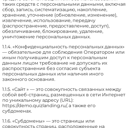
таких средств с персональными данными, включая
сбор, запись, систематизацию, накопление,
хранение, уточнение (обновление, изменение),
извлечение, использование, передачу
(распространение, предоставление, доступ),
обезличивание, блокирование, удаление,
уничтожение персональных данных.
1.1.4. «Конфиденциальность персональных данных»
— обязательное для соблюдения Оператором или
иным получившим доступ к персональным
данным лицом требование не допускать их
распространения без согласия субъекта
персональных данных или наличия иного
законного основания.
1.1.5. «Сайт » — это совокупность связанных между
собой веб-страниц, размещенных в сети Интернет
по уникальному адресу (URL):
https://demo.quizlanding.ru/, а также его
субдоменах.
1.1.6. «Субдомены» — это страницы или
совокупность страниц, расположенные на