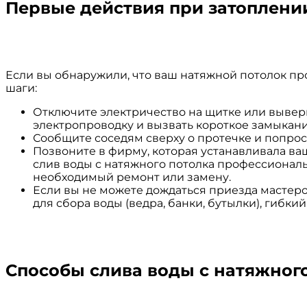
Первые действия при затоплени
Если вы обнаружили, что ваш натяжной потолок пр
шаги:
Отключите электричество на щитке или выверн
электропроводку и вызвать короткое замыкани
Сообщите соседям сверху о протечке и попроси
Позвоните в фирму, которая устанавливала ва
слив воды с натяжного потолка профессиональн
необходимый ремонт или замену.
Если вы не можете дождаться приезда мастеров
для сбора воды (ведра, банки, бутылки), гибки
Способы слива воды с натяжног