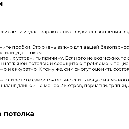
и
овисает и издает характерные звуки от скопления 
ите пробки. Это очень важно для вашей безопасност
е или удар током.
те их устранить причину. Если это не возможно, то
ш натяжной потолок, и сообщите о проблеме. Специ
о и аккуратно. К тому же, они смогут оценить сост
 или хотите самостоятельно слить воду с натяжного 
й шланг длиной не менее 2 метров, перчатки, тряпки,
о потолка