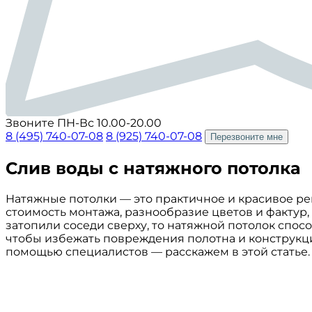
Звоните ПН-Вс 10.00-20.00
8 (495) 740-07-08
8 (925) 740-07-08
Перезвоните мне
Слив воды с натяжного потолка
Натяжные потолки — это практичное и красивое ре
стоимость монтажа, разнообразие цветов и фактур,
затопили соседи сверху, то натяжной потолок спос
чтобы избежать повреждения полотна и конструкции
помощью специалистов — расскажем в этой статье.