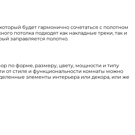
 который будет гармонично сочетаться с полотном
ого потолка подходят как накладные треки, так и
орый заправляется полотно.
ор по форме, размеру, цвету, мощности и типу
ти от стиля и функциональности комнаты можно
еделенные элементы интерьера или декора, или же