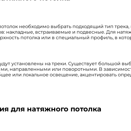
потолок необходимо выбрать подходящий тип трека,
в: накладные, встраиваемые и подвесные. Для натяжн
ерхность потолка или в специальный профиль, в кот
дут установлены на треки. Существует большой выб
ыми, направленными или поворотными. В зависимос
общее или локальное освещение, акцентировать опр
ия для натяжного потолка